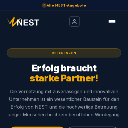
Alle NEST-Angebote
↗
REFERENZEN
Erfolg braucht
starke Partner!
Die Vernetzung mit zuverlässigen und innovativen
Unternehmen ist ein wesentlicher Baustein für den
Erfolg von NEST und die hochwertige Betreuung
junger Menschen bei ihrem beruflichen Werdegang.