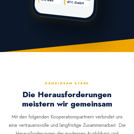
KFZ-Welt
ATC GmbH
GEMEINSAM STARK
Die Herausforderungen
meistern wir gemeinsam
Mit den folgenden Kooperationspartnern verbindet uns
eine vertrauensvolle und langfristige Zusammenarbeit. Die
Herausforderungen der modernen Ausbildung und